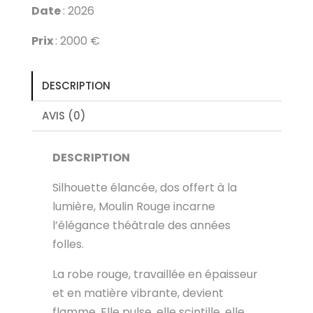
Date
: 2026
Prix
: 2000 €
DESCRIPTION
AVIS (0)
DESCRIPTION
Silhouette élancée, dos offert à la
lumière, Moulin Rouge incarne
l’élégance théâtrale des années
folles.
La robe rouge, travaillée en épaisseur
et en matière vibrante, devient
flamme. Elle pulse, elle scintille, elle