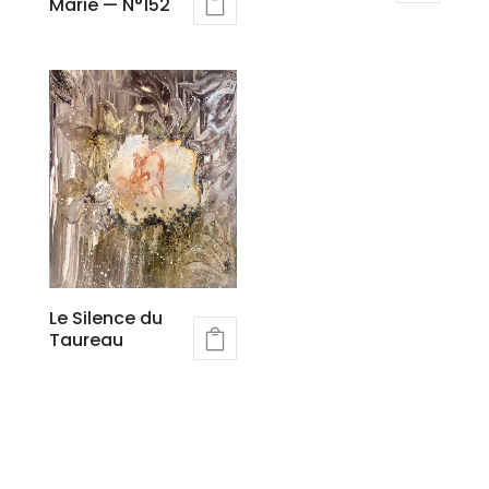
Marie — N°152
Le Silence du
Taureau