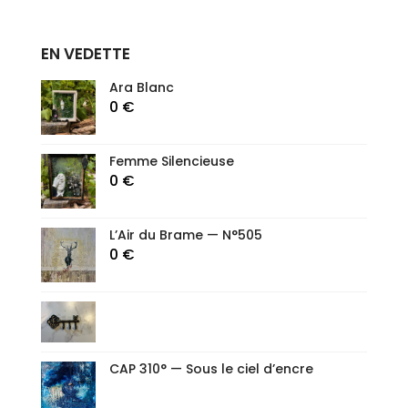
EN VEDETTE
Ara Blanc
0
€
Femme Silencieuse
0
€
L’Air du Brame — N°505
0
€
CAP 310° — Sous le ciel d’encre