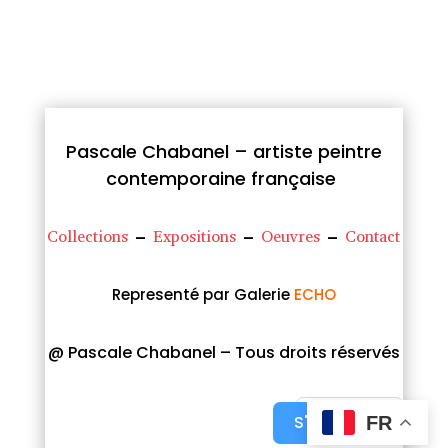
Pascale Chabanel – artiste peintre
contemporaine française
Collections
–
Expositions
–
Oeuvres
–
Contact
Representé par Galerie
ECHO
@ Pascale Chabanel – Tous droits réservés
S'abonner
FR