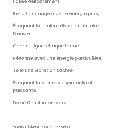
Posée délicatement,
Rend hommage à cette énergie pure,
Évoquant la lumière divine qui éclaire
l’œuvre.
Chaque ligne, chaque forme,
Résonne avec une énergie particulière,
Telle une vibration sacrée,
Évoquant la présence spirituelle et
puissante
De ce Christ intemporel.
“Dans l’étreinte du Christ,