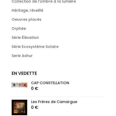
Collection de l’ombre à la lumière
Héritage, réveillé
Oeuvres placés
Orphée
Série Élévation
Série Ecosystème Solaire
Serie Ashur
EN VEDETTE
CAP CONSTELLATION
0
€
Les Frères de Camargue
0
€