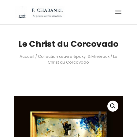
Le Christ du Corcovado
Accueil
/
Collection œuvre époxy, & Minéraux
/ Le
Christ du Corcovado