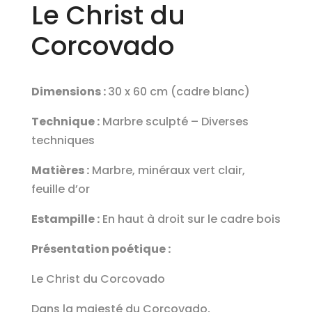
Le Christ du
Corcovado
Dimensions :
30 x 60 cm (cadre blanc)
Technique :
Marbre sculpté – Diverses
techniques
Matières :
Marbre, minéraux vert clair,
feuille d’or
Estampille :
En haut à droit sur le cadre bois
Présentation poétique :
Le Christ du Corcovado
Dans la majesté du Corcovado,