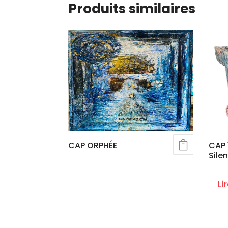
Produits similaires
CAP ORPHÉE
CAP 
Sile
Li