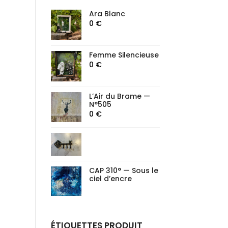
Ara Blanc
0
€
Femme Silencieuse
0
€
L’Air du Brame —
N°505
0
€
CAP 310° — Sous le
ciel d’encre
ÉTIQUETTES PRODUIT