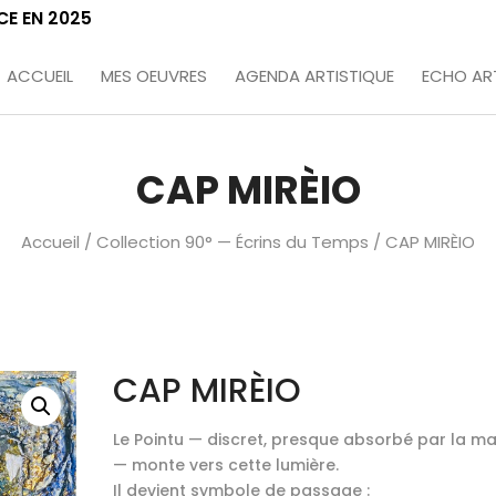
CE EN 2025
ACCUEIL
MES OEUVRES
AGENDA ARTISTIQUE
ECHO ART
CAP MIRÈIO
Accueil
/
Collection 90° — Écrins du Temps
/ CAP MIRÈIO
CAP MIRÈIO
Le Pointu — discret, presque absorbé par la ma
— monte vers cette lumière.
Il devient symbole de passage :