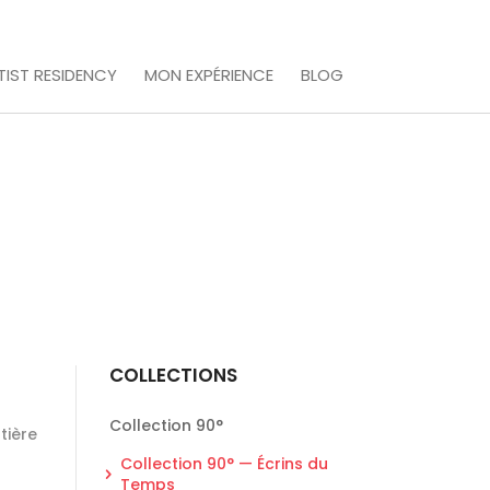
IST RESIDENCY
MON EXPÉRIENCE
BLOG
COLLECTIONS
Collection 90°
tière
Collection 90° — Écrins du
Temps