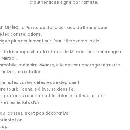
d’authenticité signé par l’artiste.
P MIRÈIO, le Pointu quitte la surface du Rhône pour
e les constellations.
vigue plus seulement sur l’eau : il traverse le ciel.
 de la composition, la statue de Mireille rend hommage à
 Mistral.
immobile, mémoire vivante, elle devient ancrage terrestre
 univers en rotation.
’elle, les vortex célestes se déploient.
re tourbillonne, s’élève, se densifie.
s profonds rencontrent les blancs laiteux, les gris
 et les éclats d’or.
, au-dessus, n’est pas décorative.
 orientation.
 cap.