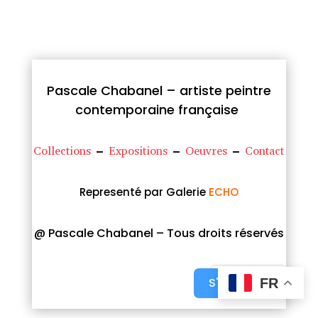
Pascale Chabanel – artiste peintre
contemporaine française
Collections
–
Expositions
–
Oeuvres
–
Contact
Representé par Galerie
ECHO
@ Pascale Chabanel – Tous droits réservés
S'abonner
FR