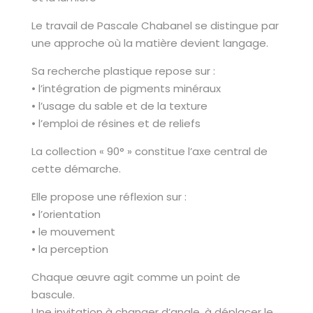
Le travail de Pascale Chabanel se distingue par
une approche où la matière devient langage.
Sa recherche plastique repose sur :
• l’intégration de pigments minéraux
• l’usage du sable et de la texture
• l’emploi de résines et de reliefs
La collection « 90° » constitue l’axe central de
cette démarche.
Elle propose une réflexion sur :
• l’orientation
• le mouvement
• la perception
Chaque œuvre agit comme un point de
bascule.
Une invitation à changer d’angle, à déplacer le