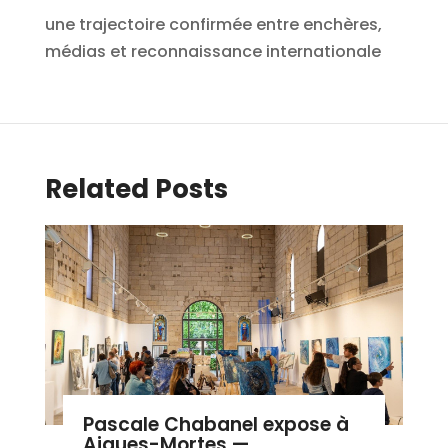
une trajectoire confirmée entre enchères,
médias et reconnaissance internationale
Related Posts
Pascale Chabanel expose à
Aigues-Mortes — ...