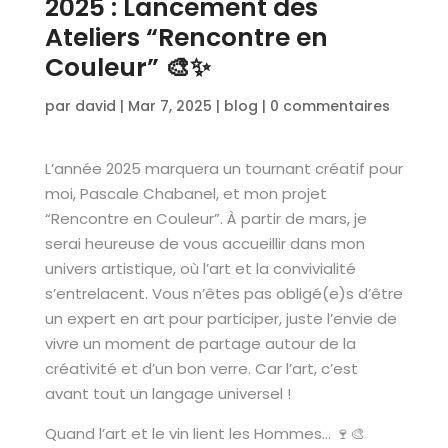
2025 : Lancement des
Ateliers “Rencontre en
Couleur” 🎨✨
par
david
|
Mar 7, 2025
|
blog
|
0 commentaires
L’année 2025 marquera un tournant créatif pour
moi, Pascale Chabanel, et mon projet
“Rencontre en Couleur”. À partir de mars, je
serai heureuse de vous accueillir dans mon
univers artistique, où l’art et la convivialité
s’entrelacent. Vous n’êtes pas obligé(e)s d’être
un expert en art pour participer, juste l’envie de
vivre un moment de partage autour de la
créativité et d’un bon verre. Car l’art, c’est
avant tout un langage universel !
Quand l’art et le vin lient les Hommes… 🍷🎨