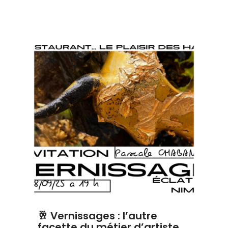
🥂 Vernissages : l’autre
facette du métier d’artiste