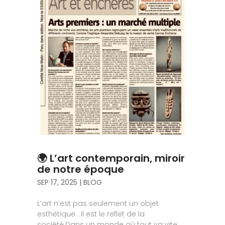
🌍 L’art contemporain, miroir
de notre époque
SEP 17, 2025
|
BLOG
L’art n’est pas seulement un objet
esthétique : il est le reflet de la
société.Dans un monde où tout va vite,