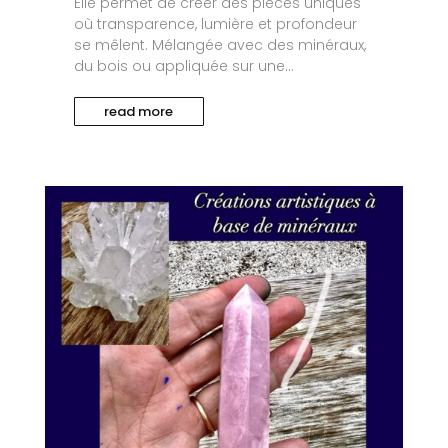
Elle permet de créer des pièces uniques
où transparence, lumière et profondeur
se mêlent. Mélangée avec des minéraux,
du bois ou appliquée sur une...
read more